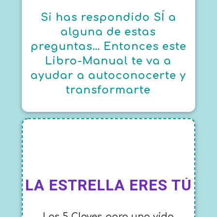
Si has respondido SÍ a
alguna de estas
preguntas… Entonces este
Libro-Manual te va a
ayudar a autoconocerte y
transformarte
LA ESTRELLA ERES TÚ
Las 5 Claves para una vida