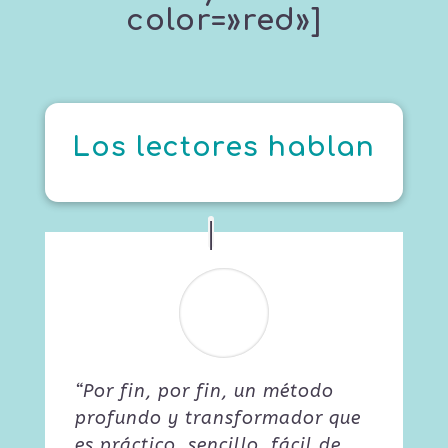
color=»red»]
Los lectores hablan
“Por fin, por fin, un método
profundo y transformador que
es práctico, sencillo, fácil de