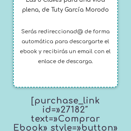
plena, de Tuty García Morodo
Serás redireccionad@ de forma
automática para descargarte el
ebook y recibirás un email con el
enlace de descarga.
[purchase_link
id=»27182″
text=»Comprar
Ebook» style=»button»