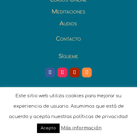
Meditaciones
Audios
Contacto
Sígueme
Este sitio web utiliza cookies para mejorar su
experiencia de usuario. Asumimos que está de
acuerdo y acepta nuestras políticas de privacidad.
Más información
Acepto