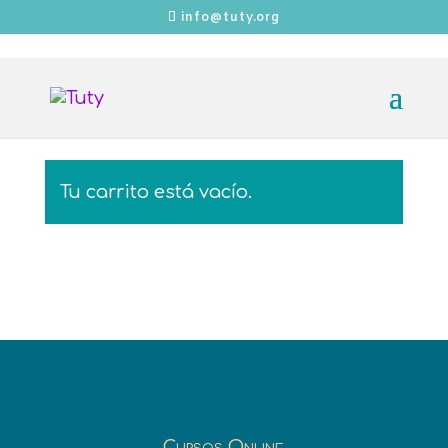
info@tuty.org
Tu carrito está vacío.
Cursos Online