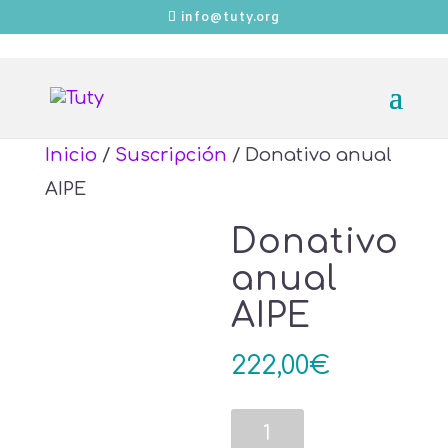
info@tuty.org
Inicio
/
Suscripción
/ Donativo anual
AIPE
Donativo
anual
AIPE
222,00
€
Donativo